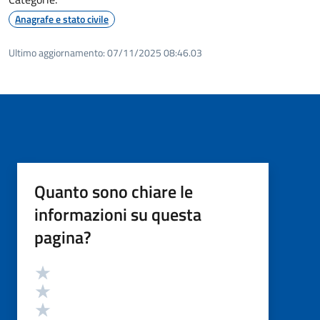
Anagrafe e stato civile
Ultimo aggiornamento:
07/11/2025 08:46.03
Quanto sono chiare le
informazioni su questa
pagina?
Valutazione
Valuta 5 stelle su 5
Valuta 4 stelle su 5
Valuta 3 stelle su 5