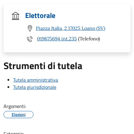
Elettorale
Piazza Italia, 2 17025 Loano (SV)
019675694 int.235
(Telefono)
Strumenti di tutela
Tutela amministrativa
Tutela giurisdizionale
Argomenti:
Elezioni
Categorie: