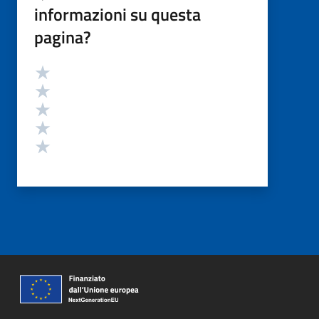
informazioni su questa
pagina?
Valutazione
Valuta 5 stelle su 5
Valuta 4 stelle su 5
Valuta 3 stelle su 5
Valuta 2 stelle su 5
Valuta 1 stelle su 5