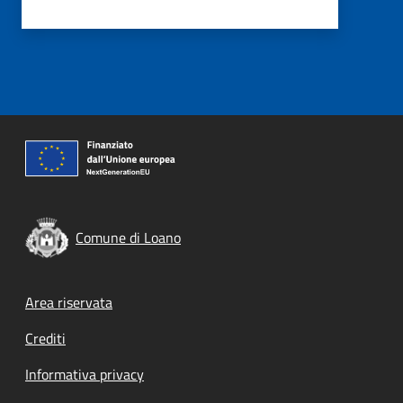
Comune di Loano
Footer menu
Area riservata
Crediti
Informativa privacy