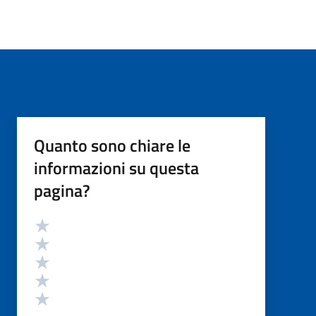
Quanto sono chiare le
informazioni su questa
pagina?
Valutazione
Valuta 5 stelle su 5
Valuta 4 stelle su 5
Valuta 3 stelle su 5
Valuta 2 stelle su 5
Valuta 1 stelle su 5