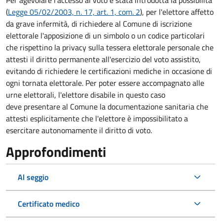
Per agevolare l'accesso al voto è stata introdotta la possibilità
(
Legge 05/02/2003, n. 17, art. 1, com. 2
), per l'elettore affetto
da grave infermità, di richiedere al Comune di iscrizione
elettorale l'apposizione di un simbolo o un codice particolari
che rispettino la privacy sulla tessera elettorale personale che
attesti il diritto permanente all'esercizio del voto assistito,
evitando di richiedere le certificazioni mediche in occasione di
ogni tornata elettorale. Per poter essere accompagnato alle
urne elettorali, l'elettore disabile in questo caso
deve presentare al Comune la documentazione sanitaria che
attesti esplicitamente che l'elettore è impossibilitato a
esercitare autonomamente il diritto di voto.
Approfondimenti
Al seggio
Certificato medico