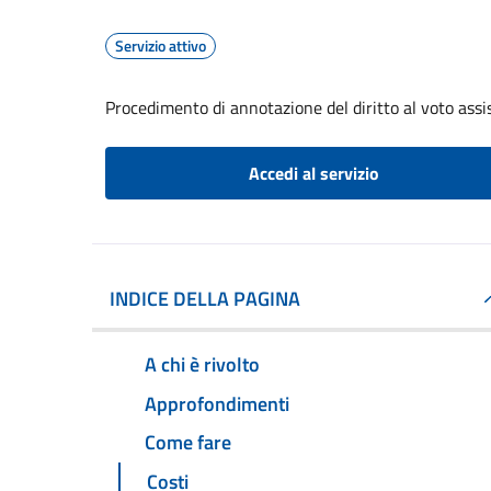
Servizio attivo
Procedimento di annotazione del diritto al voto assis
Accedi al servizio
INDICE DELLA PAGINA
A chi è rivolto
Approfondimenti
Come fare
Costi