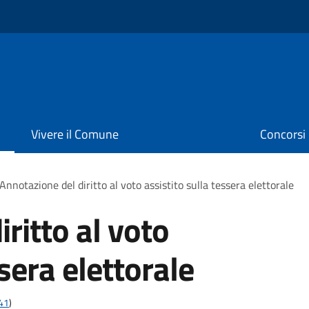
Vivere il Comune
Concorsi
Annotazione del diritto al voto assistito sulla tessera elettorale
ritto al voto
ssera elettorale
t41
)