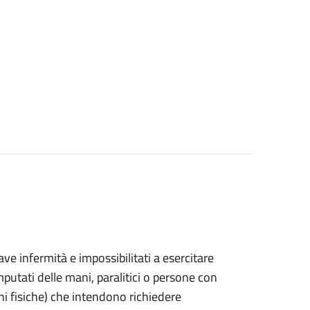
grave infermità e impossibilitati a esercitare
putati delle mani, paralitici o persone con
ni fisiche) che intendono richiedere