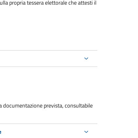
la propria tessera elettorale che attesti il
 la documentazione prevista, consultabile
e