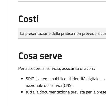
Costi
Tipo di pagamento
Importo
La presentazione della pratica non prevede al
Cosa serve
Per accedere al servizio, assicurati di avere:
SPID (sistema pubblico di identità digitale), ca
nazionale dei servizi (CNS)
tutta la documentazione prevista per la prese