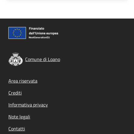
Comune di Loano
Footer menu
Area riservata
Crediti
Informativa privacy
Note legali
Contatti