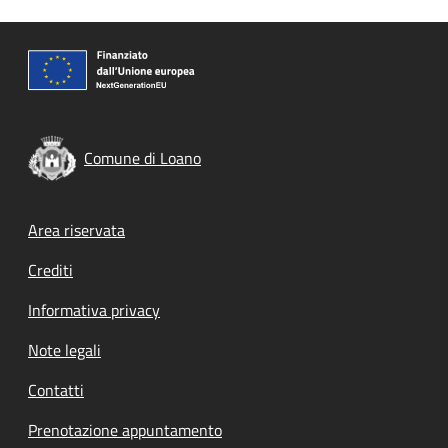
Comune di Loano
Footer menu
Area riservata
Crediti
Informativa privacy
Note legali
Contatti
Prenotazione appuntamento