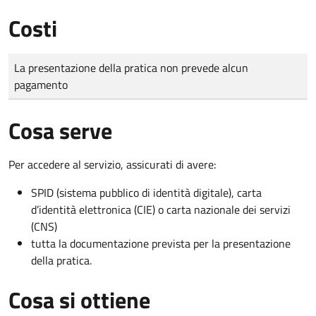
Costi
Tipo di pagamento
Importo
La presentazione della pratica non prevede alcun
pagamento
Cosa serve
Per accedere al servizio, assicurati di avere:
SPID (sistema pubblico di identità digitale), carta
d’identità elettronica (CIE) o carta nazionale dei servizi
(CNS)
tutta la documentazione prevista per la presentazione
della pratica.
Cosa si ottiene