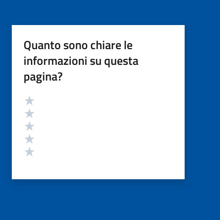
Quanto sono chiare le
informazioni su questa
pagina?
Valutazione
Valuta 5 stelle su 5
Valuta 4 stelle su 5
Valuta 3 stelle su 5
Valuta 2 stelle su 5
Valuta 1 stelle su 5