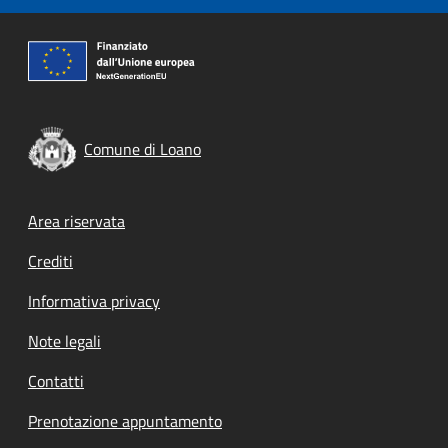
Comune di Loano
Footer menu
Area riservata
Crediti
Informativa privacy
Note legali
Contatti
Prenotazione appuntamento