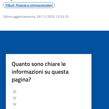
Tributi, finanze e contravvenzioni
Ultimo aggiornamento:
26/11/2025 12:53.33
Quanto sono chiare le
informazioni su questa
pagina?
Valutazione
Valuta 5 stelle su 5
Valuta 4 stelle su 5
Valuta 3 stelle su 5