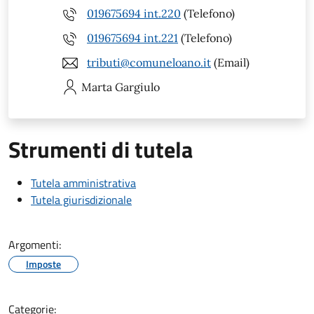
019675694 int.220
(Telefono)
019675694 int.221
(Telefono)
tributi@comuneloano.it
(Email)
Marta
Gargiulo
Strumenti di tutela
Tutela amministrativa
Tutela giurisdizionale
Argomenti:
Imposte
Categorie: