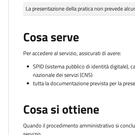
Tipo di pagamento
Importo
La presentazione della pratica non prevede al
Cosa serve
Per accedere al servizio, assicurati di avere:
SPID (sistema pubblico di identità digitale), ca
nazionale dei servizi (CNS)
tutta la documentazione prevista per la prese
Cosa si ottiene
Quando il procedimento amministrativo si conclud
servizio.