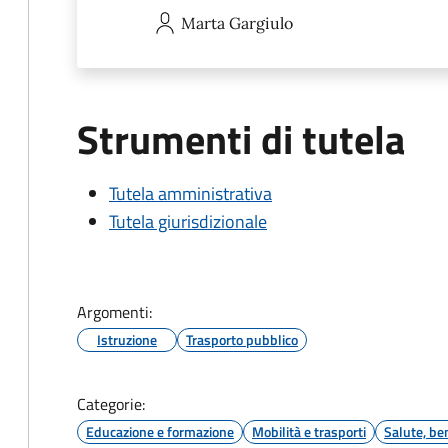
Marta
Gargiulo
Strumenti di tutela
Tutela amministrativa
Tutela giurisdizionale
Argomenti:
Istruzione
Trasporto pubblico
Categorie:
Educazione e formazione
Mobilità e trasporti
Salute, be