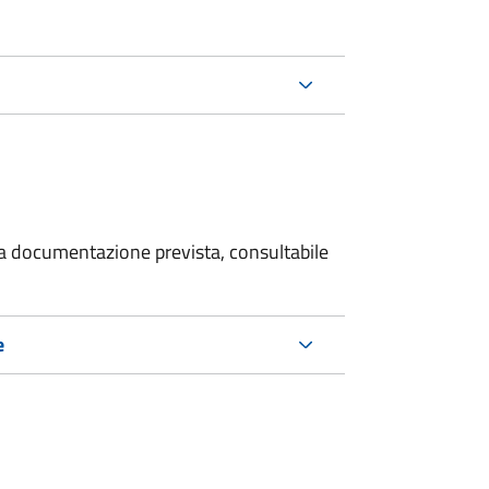
 la documentazione prevista, consultabile
e