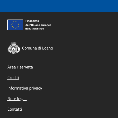
Comune di Loano
Footer menu
Area riservata
Crediti
Informativa privacy
Note legali
Contatti