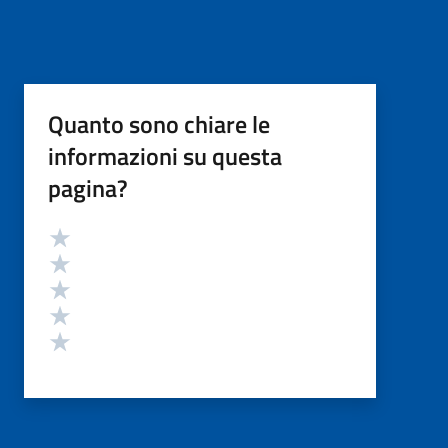
Quanto sono chiare le
informazioni su questa
pagina?
Valutazione
Valuta 5 stelle su 5
Valuta 4 stelle su 5
Valuta 3 stelle su 5
Valuta 2 stelle su 5
Valuta 1 stelle su 5