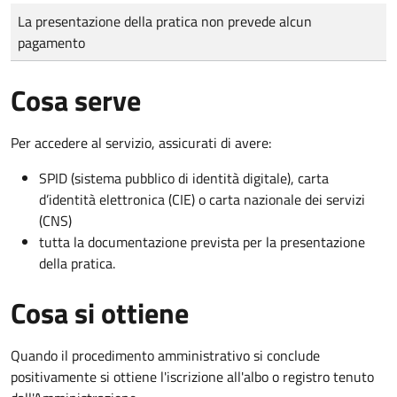
Tipo di pagamento
Importo
La presentazione della pratica non prevede alcun
pagamento
Cosa serve
Per accedere al servizio, assicurati di avere:
SPID (sistema pubblico di identità digitale), carta
d’identità elettronica (CIE) o carta nazionale dei servizi
(CNS)
tutta la documentazione prevista per la presentazione
della pratica.
Cosa si ottiene
Quando il procedimento amministrativo si conclude
positivamente si ottiene l'iscrizione all'albo o registro tenuto