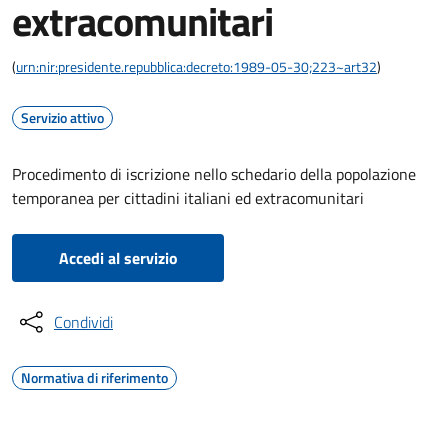
extracomunitari
(
urn:nir:presidente.repubblica:decreto:1989-05-30;223~art32
)
Servizio attivo
Procedimento di iscrizione nello schedario della popolazione
temporanea per cittadini italiani ed extracomunitari
Accedi al servizio
Condividi
Normativa di riferimento