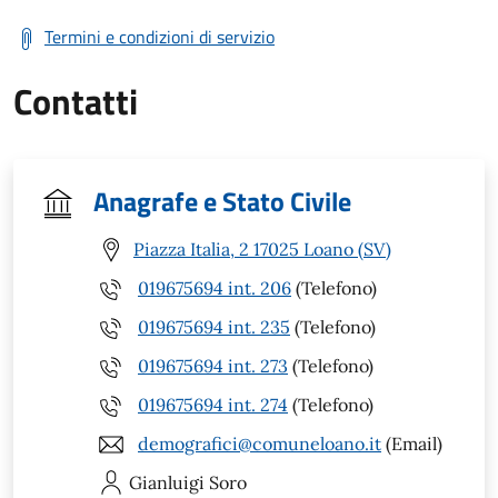
Termini e condizioni di servizio
Contatti
Anagrafe e Stato Civile
Piazza Italia, 2 17025 Loano (SV)
019675694 int. 206
(Telefono)
019675694 int. 235
(Telefono)
019675694 int. 273
(Telefono)
019675694 int. 274
(Telefono)
demografici@comuneloano.it
(Email)
Gianluigi
Soro