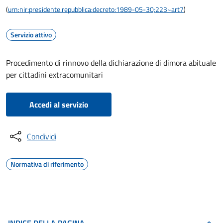
(
urn:nir:presidente.repubblica:decreto:1989-05-30;223~art7
)
Servizio attivo
Procedimento di rinnovo della dichiarazione di dimora abituale
per cittadini extracomunitari
Accedi al servizio
Condividi
Normativa di riferimento