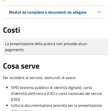
Moduli da compilare e documenti da allegare
Costi
Tipo di pagamento
Importo
La presentazione della pratica non prevede alcun
pagamento
Cosa serve
Per accedere al servizio, assicurati di avere:
SPID (sistema pubblico di identità digitale), carta
d’identità elettronica (CIE) o carta nazionale dei servizi
(CNS)
tutta la documentazione prevista per la presentazione