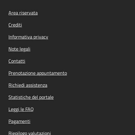
Footer menu
Area riservata
Crediti
Informativa privacy
Note legali
Contatti
Prenotazione appuntamento
Richiedi assistenza
Statistiche del portale
Leggi le FAQ
Pagamenti
Riepilogo valutazioni