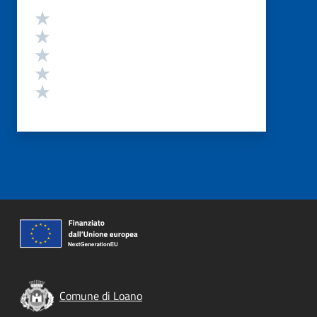
Valutazione
Valuta 5 stelle su 5
Valuta 4 stelle su 5
Valuta 3 stelle su 5
Valuta 2 stelle su 5
Valuta 1 stelle su 5
Comune di Loano