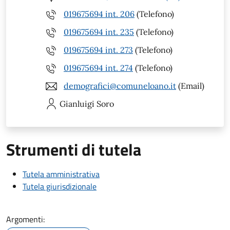
019675694 int. 206
(Telefono)
019675694 int. 235
(Telefono)
019675694 int. 273
(Telefono)
019675694 int. 274
(Telefono)
demografici@comuneloano.it
(Email)
Gianluigi
Soro
Strumenti di tutela
Tutela amministrativa
Tutela giurisdizionale
Argomenti: