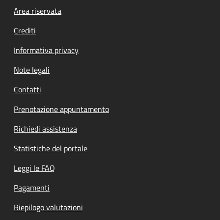
Footer menu
Area riservata
Crediti
Informativa privacy
Note legali
Contatti
Prenotazione appuntamento
Richiedi assistenza
Statistiche del portale
Leggi le FAQ
Pagamenti
Riepilogo valutazioni