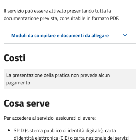
Il servizio può essere attivato presentando tutta la
documentazione prevista, consultabile in formato PDF.
Moduli da compilare e documenti da allegare
Costi
Tipo di pagamento
Importo
La presentazione della pratica non prevede alcun
pagamento
Cosa serve
Per accedere al servizio, assicurati di avere:
SPID (sistema pubblico di identità digitale), carta
d’identità elettronica (CIE) o carta nazionale dei servizi