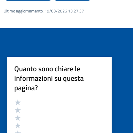
Ultimo aggiornamento:
19/03/2026 13:27.37
Quanto sono chiare le
informazioni su questa
pagina?
Valutazione
Valuta 5 stelle su 5
Valuta 4 stelle su 5
Valuta 3 stelle su 5
Valuta 2 stelle su 5
Valuta 1 stelle su 5