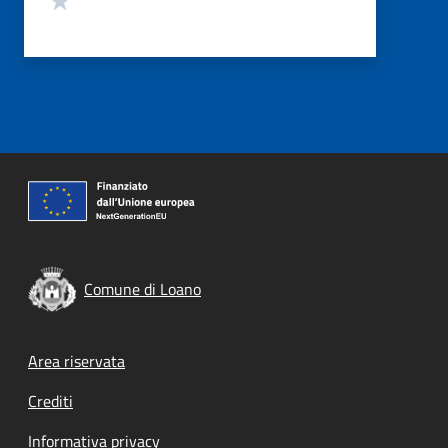
Comune di Loano
Footer menu
Area riservata
Crediti
Informativa privacy