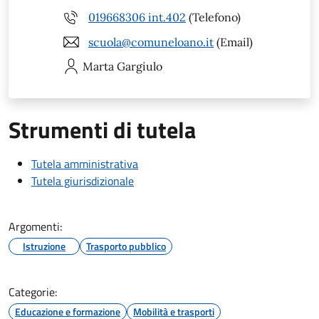
019668306 int.402
(Telefono)
scuola@comuneloano.it
(Email)
Marta
Gargiulo
Strumenti di tutela
Tutela amministrativa
Tutela giurisdizionale
Argomenti:
Istruzione
Trasporto pubblico
Categorie:
Educazione e formazione
Mobilità e trasporti