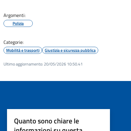
Argomenti:
Polizia
Categorie:
Mobilità e trasporti
Giustizia e sicurezza pubblica
Ultimo aggiornamento:
20/05/2026 10:50.41
Quanto sono chiare le
informazioni su questa