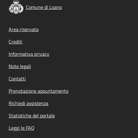
Comune di Loano
Footer menu
Area riservata
Crediti
Informativa privacy
Note legali
Contatti
Prenotazione appuntamento
Richiedi assistenza
Statistiche del portale
Leggi le FAQ