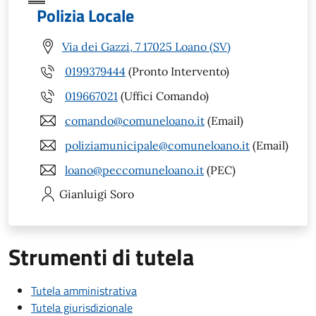
Polizia Locale
Via dei Gazzi, 7 17025 Loano (SV)
0199379444
(Pronto Intervento)
019667021
(Uffici Comando)
comando@comuneloano.it
(Email)
poliziamunicipale@comuneloano.it
(Email)
loano@peccomuneloano.it
(PEC)
Gianluigi
Soro
Strumenti di tutela
Tutela amministrativa
Tutela giurisdizionale