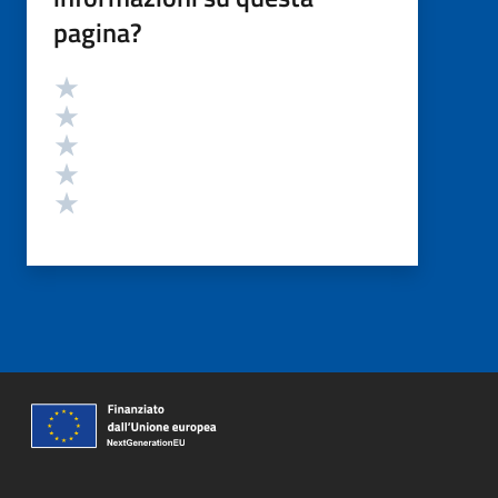
pagina?
Valutazione
Valuta 5 stelle su 5
Valuta 4 stelle su 5
Valuta 3 stelle su 5
Valuta 2 stelle su 5
Valuta 1 stelle su 5