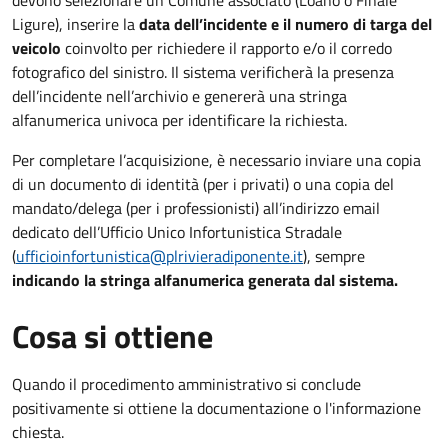
devono selezionare un Comune associato (Loano o Finale
Ligure), inserire la
data dell’incidente e il numero di targa del
veicolo
coinvolto per richiedere il rapporto e/o il corredo
fotografico del sinistro. Il sistema verificherà la presenza
dell’incidente nell’archivio e genererà una stringa
alfanumerica univoca per identificare la richiesta.
Per completare l’acquisizione, è necessario inviare una copia
di un documento di identità (per i privati) o una copia del
mandato/delega (per i professionisti) all’indirizzo email
dedicato dell’Ufficio Unico Infortunistica Stradale
(
ufficioinfortunistica@plrivieradiponente.it
), sempre
indicando la stringa alfanumerica generata dal sistema.
Cosa si ottiene
Quando il procedimento amministrativo si conclude
positivamente si ottiene la documentazione o l'informazione
chiesta.