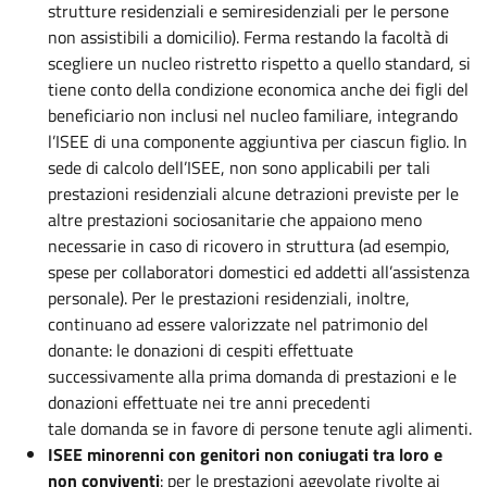
strutture residenziali e semiresidenziali per le persone
non assistibili a domicilio). Ferma restando la facoltà di
scegliere un nucleo ristretto rispetto a quello standard, si
tiene conto della condizione economica anche dei figli del
beneficiario non inclusi nel nucleo familiare, integrando
l’ISEE di una componente aggiuntiva per ciascun figlio. In
sede di calcolo dell’ISEE, non sono applicabili per tali
prestazioni residenziali alcune detrazioni previste per le
altre prestazioni sociosanitarie che appaiono meno
necessarie in caso di ricovero in struttura (ad esempio,
spese per collaboratori domestici ed addetti all’assistenza
personale). Per le prestazioni residenziali, inoltre,
continuano ad essere valorizzate nel patrimonio del
donante: le donazioni di cespiti effettuate
successivamente alla prima domanda di prestazioni e le
donazioni effettuate nei tre anni precedenti
tale domanda se in favore di persone tenute agli alimenti.
ISEE minorenni con genitori non coniugati tra loro e
non conviventi
: per le prestazioni agevolate rivolte ai