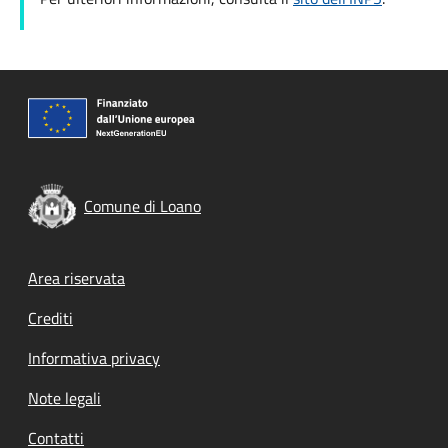
Comune di Loano
Footer menu
Area riservata
Crediti
Informativa privacy
Note legali
Contatti