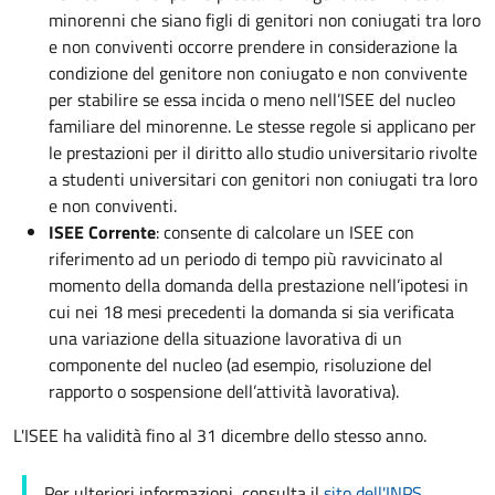
minorenni che siano figli di genitori non coniugati tra loro
e non conviventi occorre prendere in considerazione la
condizione del genitore non coniugato e non convivente
per stabilire se essa incida o meno nell’ISEE del nucleo
familiare del minorenne. Le stesse regole si applicano per
le prestazioni per il diritto allo studio universitario rivolte
a studenti universitari con genitori non coniugati tra loro
e non conviventi.
ISEE Corrente
: consente di calcolare un ISEE con
riferimento ad un periodo di tempo più ravvicinato al
momento della domanda della prestazione nell’ipotesi in
cui nei 18 mesi precedenti la domanda si sia verificata
una variazione della situazione lavorativa di un
componente del nucleo (ad esempio, risoluzione del
rapporto o sospensione dell’attività lavorativa).
L'ISEE ha validità fino al 31 dicembre dello stesso anno.
Per ulteriori informazioni, consulta il
sito dell'INPS
.