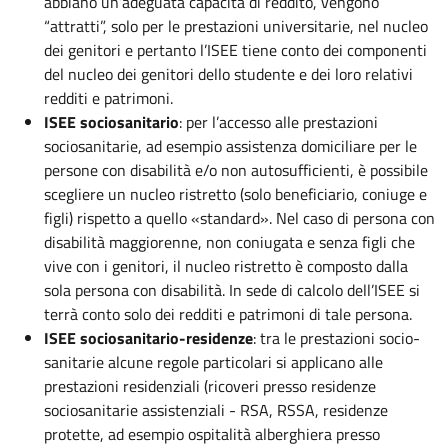
abbiano un’adeguata capacità di reddito, vengono
“attratti”, solo per le prestazioni universitarie, nel nucleo
dei genitori e pertanto l’ISEE tiene conto dei componenti
del nucleo dei genitori dello studente e dei loro relativi
redditi e patrimoni.
ISEE sociosanitario
: per l’accesso alle prestazioni
sociosanitarie, ad esempio assistenza domiciliare per le
persone con disabilità e/o non autosufficienti, è possibile
scegliere un nucleo ristretto (solo beneficiario, coniuge e
figli) rispetto a quello «standard». Nel caso di persona con
disabilità maggiorenne, non coniugata e senza figli che
vive con i genitori, il nucleo ristretto è composto dalla
sola persona con disabilità. In sede di calcolo dell’ISEE si
terrà conto solo dei redditi e patrimoni di tale persona.
ISEE sociosanitario-residenze
: tra le prestazioni socio-
sanitarie alcune regole particolari si applicano alle
prestazioni residenziali (ricoveri presso residenze
sociosanitarie assistenziali - RSA, RSSA, residenze
protette, ad esempio ospitalità alberghiera presso