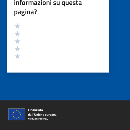
informazioni su questa
pagina?
Valutazione
Valuta 5 stelle su 5
Valuta 4 stelle su 5
Valuta 3 stelle su 5
Valuta 2 stelle su 5
Valuta 1 stelle su 5