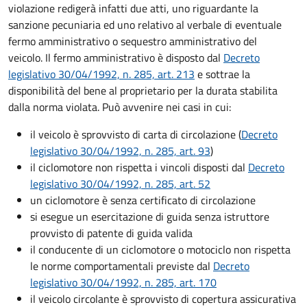
violazione redigerà infatti due atti, uno riguardante la
sanzione pecuniaria ed uno relativo al verbale di eventuale
fermo amministrativo o sequestro amministrativo del
veicolo. Il fermo amministrativo è disposto dal
Decreto
legislativo 30/04/1992, n. 285, art. 213
e sottrae la
disponibilità del bene al proprietario per la durata stabilita
dalla norma violata. Può avvenire nei casi in cui:
il veicolo è sprovvisto di carta di circolazione (
Decreto
legislativo 30/04/1992, n. 285, art. 93
)
il ciclomotore non rispetta i vincoli disposti dal
Decreto
legislativo 30/04/1992, n. 285, art. 52
un ciclomotore è senza certificato di circolazione
si esegue un esercitazione di guida senza istruttore
provvisto di patente di guida valida
il conducente di un ciclomotore o motociclo non rispetta
le norme comportamentali previste dal
Decreto
legislativo 30/04/1992, n. 285, art. 170
il veicolo circolante è sprovvisto di copertura assicurativa