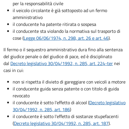
per la responsabilità civile
il veicolo circolante è già sottoposto ad un fermo
amministrativo
il conducente ha patente ritirata o sospesa
il conducente sta violando la normativa sul trasporto di
cose (
Legge 06/06/1974, n. 298, art. 26 e art. 46
).
Il fermo o il sequestro amministrativo dura fino alla sentenza
del giudice penale o del giudice di pace, ed è disciplinato
dal
Decreto legislativo 30/04/1992, n. 285, art. 224-ter
nei
casi in cui:
non si rispetta il divieto di gareggiare con veicoli a motore
il conducente guida senza patente o con titolo di guida
revocato
il conducente è sotto l'effetto di alcool (
Decreto legislativo
30/04/1992, n. 285, art. 186
)
il conducente è sotto l'effetto di sostanze stupefacenti
(
Decreto legislativo 30/04/1992, n. 285, art. 187
).