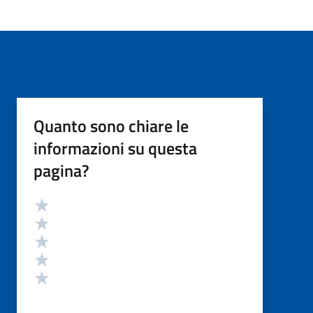
Quanto sono chiare le
informazioni su questa
pagina?
Valutazione
Valuta 5 stelle su 5
Valuta 4 stelle su 5
Valuta 3 stelle su 5
Valuta 2 stelle su 5
Valuta 1 stelle su 5