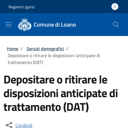
Salta al contenuto principale
Skip to footer content
Regione Liguria
Comune di Loano
Briciole di pane
Home
/
Servizi demografici
/
Depositare o ritirare le disposizioni anticipate di
trattamento (DAT)
Depositare o ritirare le
disposizioni anticipate di
trattamento (DAT)
Condividi