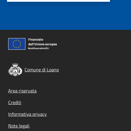
Comune di Loano
Footer menu
Area riservata
Crediti
Informativa privacy
Note legali