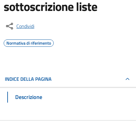
sottoscrizione liste
Condividi
Normativa di riferimento
INDICE DELLA PAGINA
Descrizione