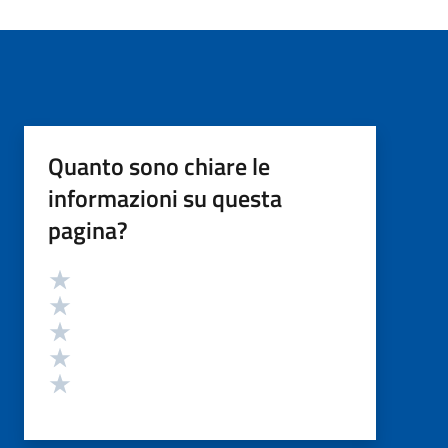
Quanto sono chiare le
informazioni su questa
pagina?
Valutazione
Valuta 5 stelle su 5
Valuta 4 stelle su 5
Valuta 3 stelle su 5
Valuta 2 stelle su 5
Valuta 1 stelle su 5