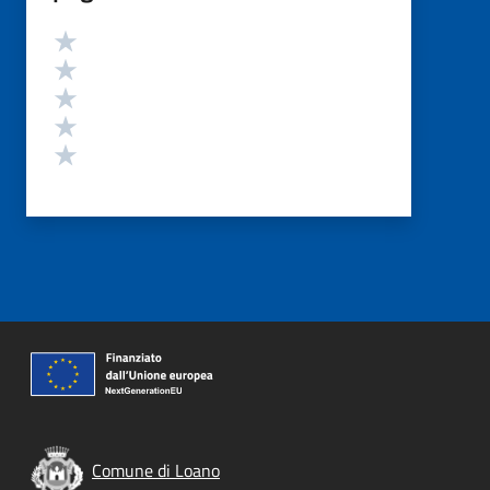
Valutazione
Valuta 5 stelle su 5
Valuta 4 stelle su 5
Valuta 3 stelle su 5
Valuta 2 stelle su 5
Valuta 1 stelle su 5
Comune di Loano