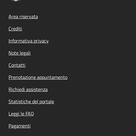
Footer menu
Area riservata
Crediti
Informativa privacy
Note legali
Contatti
Prenotazione appuntamento
Richiedi assistenza
Statistiche del portale
Leggi le FAQ
Pagamenti