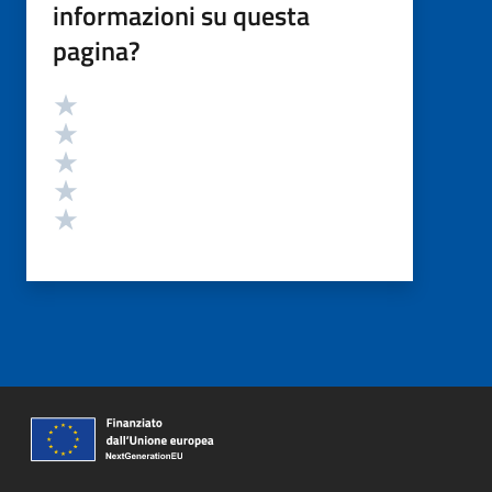
informazioni su questa
pagina?
Valutazione
Valuta 5 stelle su 5
Valuta 4 stelle su 5
Valuta 3 stelle su 5
Valuta 2 stelle su 5
Valuta 1 stelle su 5