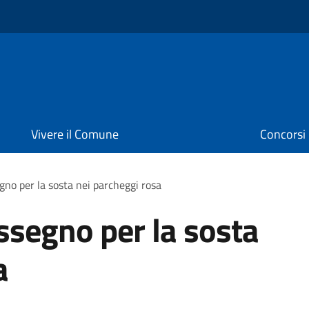
Vivere il Comune
Concorsi
gno per la sosta nei parcheggi rosa
assegno per la sosta
a