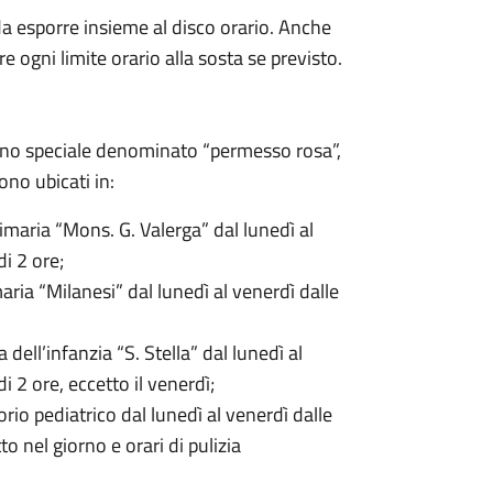
da esporre insieme al disco orario. Anche
 ogni limite orario alla sosta se previsto.
assegno speciale denominato “permesso rosa”,
ono ubicati in:
aria “Mons. G. Valerga” dal lunedì al
di 2 ore;
aria “Milanesi”
dal lunedì al venerdì dalle
ell’infanzia “S. Stella” dal lunedì al
i 2 ore, eccetto il venerdì;
io pediatrico dal lunedì al venerdì dalle
to nel giorno e orari di pulizia