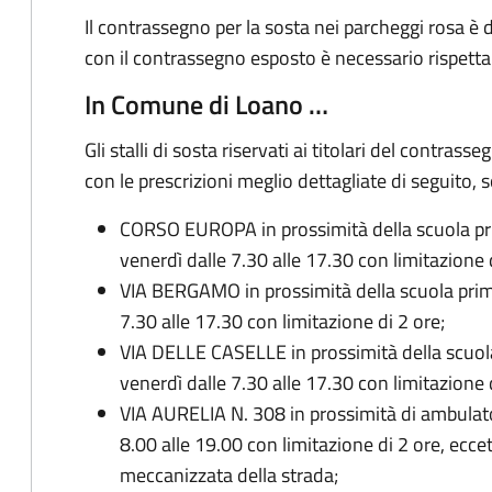
Il contrassegno per la sosta nei parcheggi rosa è 
con il contrassegno esposto è necessario rispettare
In Comune di Loano …
Gli stalli di sosta riservati ai titolari del contr
con le prescrizioni meglio dettagliate di seguito, s
CORSO EUROPA in prossimità della scuola prim
venerdì dalle 7.30 alle 17.30 con limitazione 
VIA BERGAMO in prossimità della scuola prim
7.30 alle 17.30 con limitazione di 2 ore
;
VIA DELLE CASELLE in prossimità della scuola d
venerdì dalle 7.30 alle 17.30 con limitazione d
VIA AURELIA N. 308 in prossimità di ambulator
8.00 alle 19.00 con limitazione di 2 ore, eccet
meccanizzata della strada;