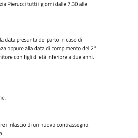
a Pierucci tutti i giorni dalle 7.30 alle
a data presunta del parto in caso di
anza oppure alla data di compimento del 2°
ore con figli di età inferiore a due anni.
ne.
re il rilascio di un nuovo contrassegno,
a.