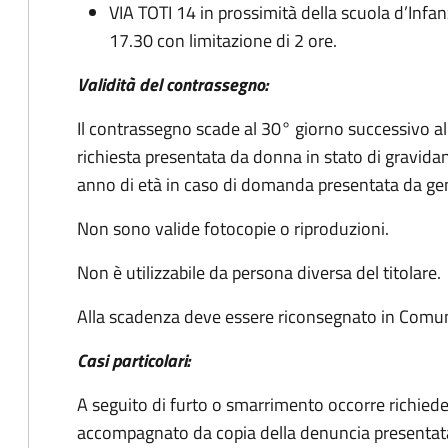
VIA TOTI 14
in prossimità della scuola d’Infanzi
17.30 con limitazione di 2 ore.
Validità del contrassegno:
Il contrassegno scade al 30° giorno successivo all
richiesta presentata da donna in stato di gravid
anno di età in caso di domanda presentata da genit
Non sono valide fotocopie o riproduzioni.
Non è utilizzabile da persona diversa del titolare.
Alla scadenza deve essere riconsegnato in Comu
Casi particolari:
A seguito di furto o smarrimento occorre richiede
accompagnato da copia della denuncia presentat