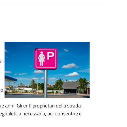
di
so
 anni. Gli enti proprietari della strada
segnaletica necessaria, per consentire e