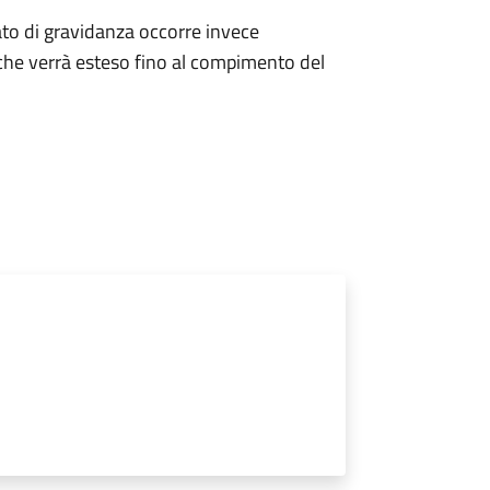
ato di gravidanza occorre invece
che verrà esteso fino al compimento del